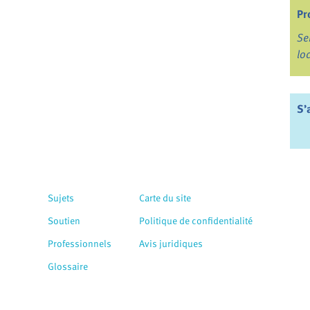
Pr
Se
lo
S’
Sujets
Carte du site
Soutien
Politique de confidentialité
Professionnels
Avis juridiques
Glossaire