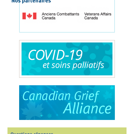
Nos partenaires
Questions-réponses