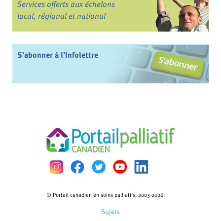
Services offerts aux échelons
local, régional et national
S’abonner à l’Infolettre
© Portail canadien en soins palliatifs, 2003-2026.
Sujets