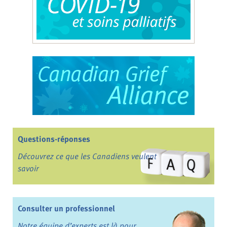
Questions-réponses
Découvrez ce que les Canadiens veulent
savoir
Consulter un professionnel
Notre équipe d’experts est là pour