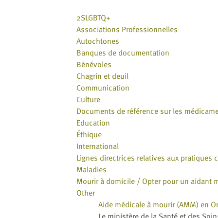
2SLGBTQ+
Associations Professionnelles
Autochtones
Banques de documentation
Bénévoles
Chagrin et deuil
Communication
Culture
Documents de référence sur les médicam
Education
Éthique
International
Lignes directrices relatives aux pratiques 
Maladies
Mourir à domicile / Opter pour un aidant 
Other
Aide médicale à mourir (AMM) en On
Le ministère de la Santé et des Soi