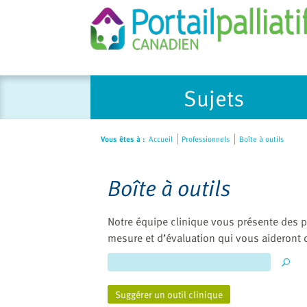
Sujets
Vous êtes à :
Accueil
Professionnels
Boîte à outils
Boîte à outils
Notre équipe clinique vous présente des p
mesure et d’évaluation qui vous aideront 
Suggérer un outil clinique