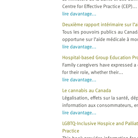
Centre for Effective Practice (CEP)...
lire davantage...
Deuxième rapport intérimaire sur l’
Tous les pouvoirs publics au Cana
opportune sur l’aide médicale à mou
lire davantage...
Hospital-based Group Education Pro
Family caregivers have expressed a 
for their role, whether their...
lire davantage...
Le cannabis au Canada
Légalisation, effets sur la santé, d
information aux consommateurs, em
lire davantage...
LGBTQ-Inclusive Hospice and Palliat
Practice