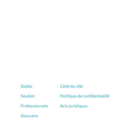
Sujets
Carte du site
Soutien
Politique de confidentialité
Professionnels
Avis juridiques
Glossaire