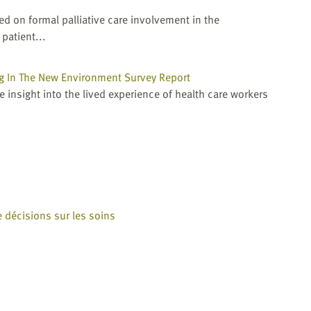
d on formal palliative care involvement in the
patient...
ng In The New Environment Survey Report
e insight into the lived experience of health care workers
e décisions sur les soins