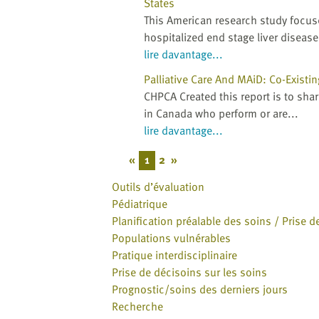
States
This American research study focuse
hospitalized end stage liver disease 
lire davantage...
Palliative Care And MAiD: Co-Existi
CHPCA Created this report is to shar
in Canada who perform or are...
lire davantage...
«
1
2
»
Outils d’évaluation
Pédiatrique
Planification préalable des soins / Prise d
Populations vulnérables
Pratique interdisciplinaire
Prise de décisoins sur les soins
Prognostic/soins des derniers jours
Recherche