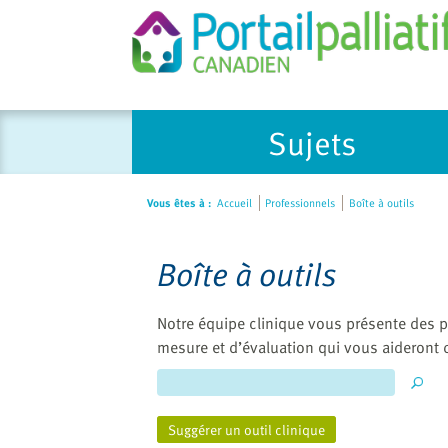
Sujets
Vous êtes à :
Accueil
Professionnels
Boîte à outils
Boîte à outils
Notre équipe clinique vous présente des p
mesure et d’évaluation qui vous aideront 
Suggérer un outil clinique