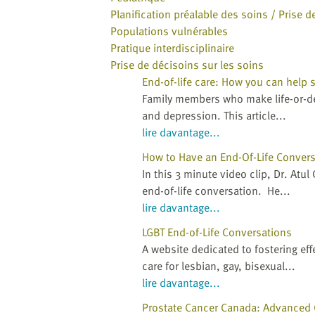
Planification préalable des soins / Prise d
Populations vulnérables
Pratique interdisciplinaire
Prise de décisoins sur les soins
End-of-life care: How you can help 
Family members who make life-or-dea
and depression. This article...
lire davantage...
How to Have an End-Of-Life Convers
In this 3 minute video clip, Dr. At
end-of-life conversation. He...
lire davantage...
LGBT End-of-Life Conversations
A website dedicated to fostering ef
care for lesbian, gay, bisexual...
lire davantage...
Prostate Cancer Canada: Advanced 