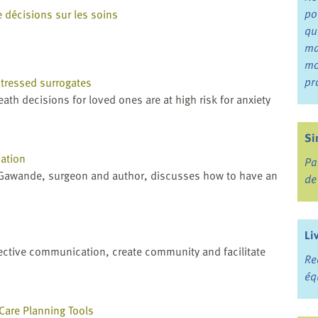
po
e décisions sur les soins
qu
ma
mo
pr
stressed surrogates
th decisions for loved ones are at high risk for anxiety
Si
ation
Pa
ul Gawande, surgeon and author, discusses how to have an
de
Li
fective communication, create community and facilitate
Re
éq
Care Planning Tools