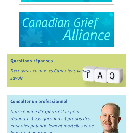
Questions-réponses
Découvrez ce que les Canadiens veulent
savoir
Consulter un professionnel
Notre équipe d’experts est là pour
répondre à vos questions à propos des
maladies potentiellement mortelles et de
la perte d’un proche.