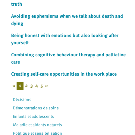
truth
Avoiding euphemisms when we talk about death and
dying
Being honest with emotions but also looking after
yourself
Combining cognitive behaviour therapy and palliative
care
Creating self-care opportunities in the work place
«
1
2
3
4
5
»
Décisions
Démonstrations de soins
Enfants et adolescents
Maladie et aidants naturels
Politique et sensibilisation