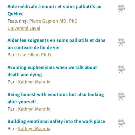
Aide médicale à mourir et soins palliatifs au
Québec
Featuring:
Pierre Gagnon MD, PhD
Université Laval
Aider les soignants en soins palliatifs et dans
un contexte de fin de vie
Par :
Lise Fillion Ph.D.
Avoiding euphemisms when we talk about
death and dying
Par :
Kathryn Mannix
Being honest with emotions but also looking
after yourself
Par :
Kathryn Mannix
Building emotional safety into the work place
Par :
Kathryn Mannix