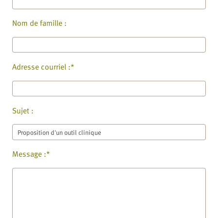
Nom de famille :
Adresse courriel :*
Sujet :
Message :*