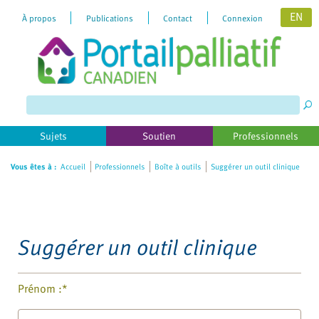
EN
À propos
Publications
Contact
Connexion
Sujets
Soutien
Professionnels
Vous êtes à :
Accueil
Professionnels
Boîte à outils
Suggérer un outil clinique
Suggérer un outil clinique
Prénom :*